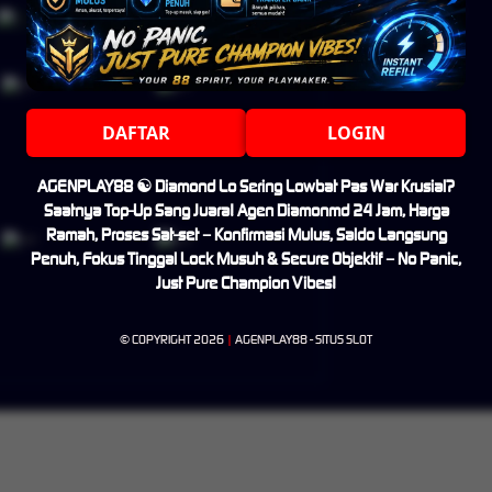
DAFTAR
LOGIN
AGENPLAY88 ☯ Diamond Lo Sering Lowbat Pas War Krusial?
Saatnya Top-Up Sang Juara! Agen Diamonmd 24 Jam, Harga
Ramah, Proses Sat-set – Konfirmasi Mulus, Saldo Langsung
Penuh, Fokus Tinggal Lock Musuh & Secure Objektif – No Panic,
Just Pure Champion Vibes!
© COPYRIGHT 2026
|
AGENPLAY88 - SITUS SLOT
UNDUH APLIK
AGENPLAY88