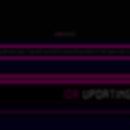
ada 17-Agt-2025 dari 20.02.52 sampai 08-Agt-2026 23.57.58. Selama waktu ini, AdvantPlay M
IDR
UPDATIN