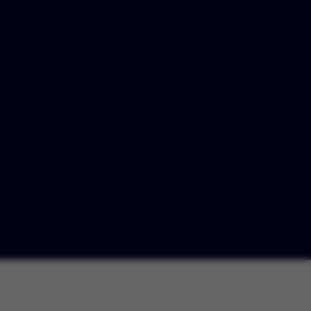
ASI GRATIS
 APP