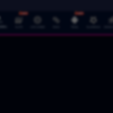
GAMES
SLOTS
LIVE CASINO
RACE
TOGEL
OLAHRAGA
CRASH