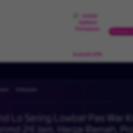
Nikmati berbagai pe
AGENP
Ap
Panduan i
Pindai kode QR
untuk Unduh
Android APK
ntuan
Tentang kami
Lo Sering Lowbat Pas War Kr
nmd 24 Jam, Harga Ramah, Pro